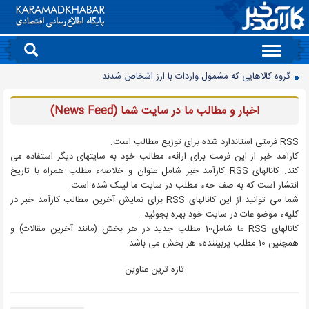
Toggle
navigation
گروه کالاهایی که مشمول واردات با ارز اشخاص شدند
پرشدگی سدها به 58درصد رسید
اخبار و مطالب ما در سايت شما (News Feed)
چگونه به «کیف پول ایران» وصل شویم؟
برنج چند؟
RSS فرمتی استاندارد شده برای توزيع مطالب است.
کارآمد خبر از اين فرمت برای ارائهء مطالب خود به سايتهای ديگر استفاده می
زمانبندی شارژ کالابرگ تغییر کرد
کند. کانالهای RSS کارآمد خبر شامل عنوان و خلاصهء مطلب همراه با تاريخ
انتقال تورم خودرو به بازار خدمات
انتشار است که به صف حهء مطلب در سايت ما لينک شده است.
شما می توانيد از اين کانالهای RSS برای نمايش آخرين مطالب کارآمد خبر در
90 میلیون کیف پول برای ایرانی ها ساخته شد
کليهء موضو عات در سايت خود بهره بجوئيد.
روز سبز بورس
کانالهای RSS ما شامل10 مطلب جديد در هر بخش (مانند آخرين مقالات) و
همچنين 10 مطلب پربينندهء هر بخش می باشد.
معمای قیمت سکه امامی و بهار آزادی در دادگاه خانواده
چرا قبوض برق برخی مشترکان افزایش چند برابری داشت؟
تازه ترين عناوين