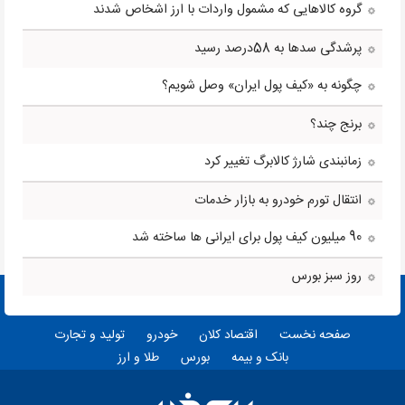
گروه کالاهایی که مشمول واردات با ارز اشخاص شدند
پرشدگی سدها به 58درصد رسید
چگونه به «کیف پول ایران» وصل شویم؟
برنج چند؟
زمانبندی شارژ کالابرگ تغییر کرد
انتقال تورم خودرو به بازار خدمات
90 میلیون کیف پول برای ایرانی ها ساخته شد
روز سبز بورس
صفحه نخست
اقتصاد کلان
خودرو
تولید و تجارت
بانک و بیمه
بورس
طلا و ارز