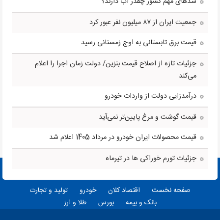
سدهای مهم کشور چقدر آب دارند؟
جمعیت ایران از ۸۷ میلیون نفر عبور کرد
قیمت برق تابستانی به اوج زمستانی رسید
جزئیات تازه از اصلاح قیمت بنزین/ دولت زمان اجرا را اعلام
می‌کند
درآمدزایی دولت از واردات خودرو
قیمت گوشت و مرغ پایین‌تر نمی‌آید
قیمت محصولات ایران خودرو در مرداد 1405 اعلام شد
جزئیات تورم خوراکی ها در تیرماه
صفحه نخست
اقتصاد کلان
خودرو
تولید و تجارت
بانک و بیمه
بورس
طلا و ارز