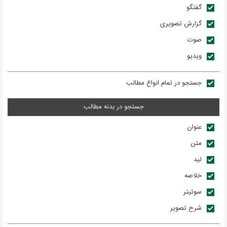
گفتگو
گزارش تصويری
صوت
ويديو
جستجو در تمام انواع مطالب
جستجو در بدنه مطالب
عنوان
متن
ليد
خلاصه
سوتيتر
شرح تصوير