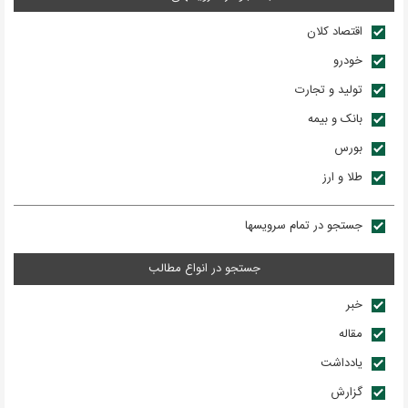
اقتصاد کلان
خودرو
تولید و تجارت
بانک و بیمه
بورس
طلا و ارز
جستجو در تمام سرويسها
جستجو در انواع مطالب
خبر
مقاله
يادداشت
گزارش