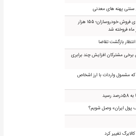
 سنتی پهنه های معدنی
افت ۳۴ درصدی فروش خودروسازان؛ ۱۵۵ هزار
 ماه فروخته شد
ر انتظار بازگشت تقاضا
 برخی مشترکان افزایش چند برابری
 که مشمول واردات با ارز اشخاص
 رسید
ف پول ایران» وصل شویم؟
کالابرگ تغییر کرد