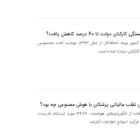
کنان دولت تا 60 درصد کاهش یافت؟
کارآمد خبر: حذف کسور بیمه اضافه‌کار از سال 1393 موجب افت محسوس
ارکنان دولت شده است.
 تقلب مالیاتی پزشکان با هوش مصنوعی چه بود؟
کارآمد خبر: با استفاده از الگوریتم‌های هوشمند، 3686 مورد ثبت‌نام نادرست
رآیند اصلاح اطلاعات آغازشد.