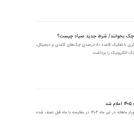
‌چک بخوانند/ شرط جدید صیاد چیست؟
کارآمدخبر: بانک مرکزی با تفکیک قاعده 80 درصدی چک‌های کاغذی و دیجیتال،
ک الکترونیک را برداشت.
د
کار آمد خبر: نرخ تورم ماهانه در تیر ماه ۱۴۰۴ در مقایسه با ماه قبل نصف شده