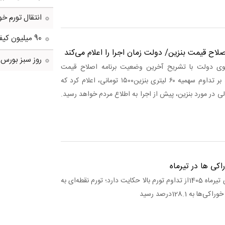
انتقال تورم خو
90 میلیون کیف پول برای ایرانی ها ساخته شد
صلاح قیمت بنزین/ دولت زمان اجرا را اعلام می‌کند
روز سبز بورس
گوی دولت با تشریح آخرین وضعیت برنامه اصلاح قیمت
بنزین، ضمن تاکید بر تداوم سهمیه ۶۰ لیتری بنزین۱۵۰۰ تومانی، اعلام کرد که
لی در مورد بنزین، پیش از اجرا به اطلاع مردم خواهد رسید.
اکی ها در تیرماه
کارآمد خبر: آمارهای تیرماه 1405از تداوم تورم بالا حکایت دارد؛ تورم نقطه‌ای به