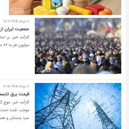
رانت میلیاردی واردات خودرو
۱۱ مرداد ۱۴۰۵ ۱۸:۱۸
جمعیت ایران از ۸۷ میلیون نفر عبور کر
میلیون نفر به ۸۷ میلیون و ۶ هزار و ۳۷ نفر رسید.
۱۱ مرداد ۱۴۰۵ ۱۸:۱۵
قیمت برق تابست
کارآمد خبر: موج گر
موجب شده است قی
سرد زمستان و همزم