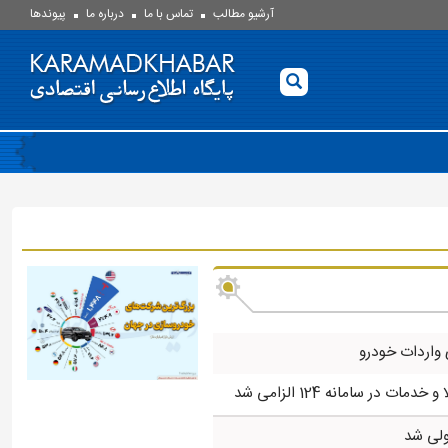
آرشیو مطالب
تماس با ما
درباره ما
پيوندها
 واردات خودرو
مات در سامانه 124 الزامی شد
لی شد