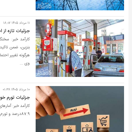
۱۱ مرداد ۱۴۰۵ ۱۸:۰۷
جزئیات تازه از ا
کارآمد خبر: سخن
هرگونه تغییر احتما
وی ...
۱۰ مرداد ۱۴۰۵ ۰۱:۳۸
جزئیات تورم خور
87.9درصد و تورم خوراکی‌ها به 128.1درصد رسید