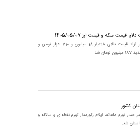
ر، قیمت سکه و قیمت ارز 1405/05/07
کارآمد خبر: در بازار آزاد قیمت طلای 18عیار 18 میلیون و 710 هزار تومان و
مان شد.
تان کشور
ر صدر تورم ماهانه، ایلام رکورددار تورم نقطه‌ای و سالانه و
 استان شد.