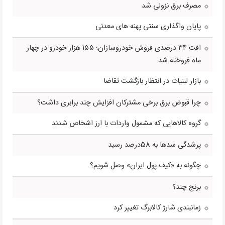
مصرف برق نزولی شد
پایان واگذاری سنتی پهنه های معدنی
افت ۳۴ درصدی فروش خودروسازان؛ ۱۵۵ هزار خودرو در چهار
ماه فروخته شد
بازار لبنیات در انتظار بازگشت تقاضا
چرا قبوض برق برخی مشترکان افزایش چند برابری داشت؟
گروه کالاهایی که مشمول واردات با ارز اشخاص شدند
پرشدگی سدها به 58درصد رسید
چگونه به «کیف پول ایران» وصل شویم؟
برنج چند؟
زمانبندی شارژ کالابرگ تغییر کرد