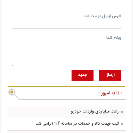
آدرس ايميل دوست شما
پيغام شما
ارسال
جديد
تا به امروز
رانت میلیاردی واردات خودرو
ثبت قیمت کالا و خدمات در سامانه 124 الزامی شد