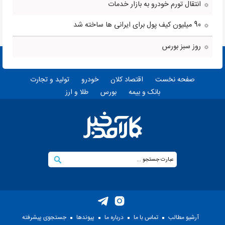
انتقال تورم خودرو به بازار خدمات
90 میلیون کیف پول برای ایرانی ها ساخته شد
روز سبز بورس
صفحه نخست
اقتصاد کلان
خودرو
تولید و تجارت
بانک و بیمه
بورس
طلا و ارز
آرشیو مطالب
تماس با ما
درباره ما
پيوندها
جستجوی پيشرفته