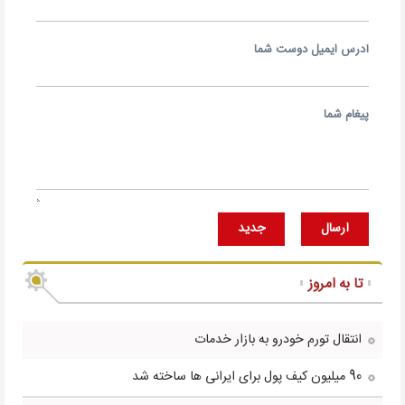
آدرس ايميل دوست شما
پيغام شما
ارسال
جديد
تا به امروز
انتقال تورم خودرو به بازار خدمات
90 میلیون کیف پول برای ایرانی ها ساخته شد