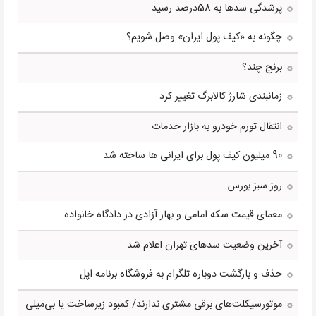
پرشدگی سدها به 58درصد رسید
چگونه به «کیف پول ایران» وصل شویم؟
برنج چند؟
زمانبندی شارژ کالابرگ تغییر کرد
انتقال تورم خودرو به بازار خدمات
90 میلیون کیف پول برای ایرانی ها ساخته شد
روز سبز بورس
معمای قیمت سکه امامی و بهار آزادی در دادگاه خانواده
آخرین وضعیت سدهای تهران اعلام شد
حذف و بازگشت دوباره تلگرام به فروشگاه برنامه اپل
موتورسیکلت‌های برقی مشتری ندارند/ کمبود زیرساخت یا بی‌میلی