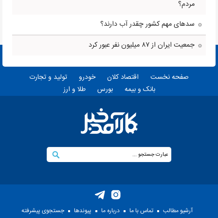
مردم؟
سدهای مهم کشور چقدر آب دارند؟
جمعیت ایران از ۸۷ میلیون نفر عبور کرد
صفحه نخست
اقتصاد کلان
خودرو
تولید و تجارت
بانک و بیمه
بورس
طلا و ارز
آرشیو مطالب
تماس با ما
درباره ما
پيوندها
جستجوی پيشرفته