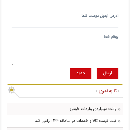
آدرس ايميل دوست شما
پيغام شما
ارسال
جديد
تا به امروز
رانت میلیاردی واردات خودرو
ثبت قیمت کالا و خدمات در سامانه 124 الزامی شد