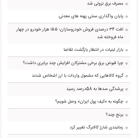
مصرف برق نزولی شد
پایان واگذاری سنتی پهنه های معدنی
افت ۳۴ درصدی فروش خودروسازان؛ ۱۵۵ هزار خودرو در چهار
ماه فروخته شد
بازار لبنیات در انتظار بازگشت تقاضا
چرا قبوض برق برخی مشترکان افزایش چند برابری داشت؟
گروه کالاهایی که مشمول واردات با ارز اشخاص شدند
پرشدگی سدها به 58درصد رسید
چگونه به «کیف پول ایران» وصل شویم؟
برنج چند؟
زمانبندی شارژ کالابرگ تغییر کرد