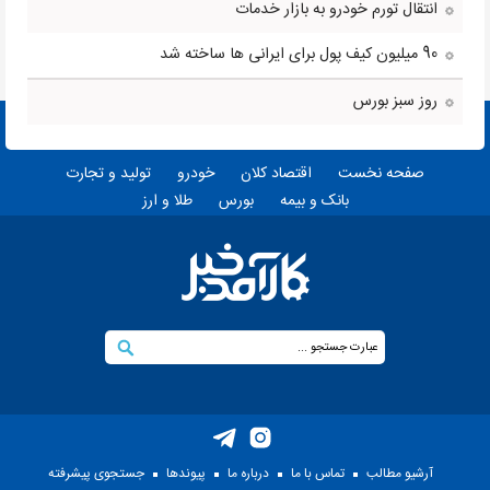
انتقال تورم خودرو به بازار خدمات
90 میلیون کیف پول برای ایرانی ها ساخته شد
روز سبز بورس
صفحه نخست
اقتصاد کلان
خودرو
تولید و تجارت
بانک و بیمه
بورس
طلا و ارز
آرشیو مطالب
تماس با ما
درباره ما
پيوندها
جستجوی پيشرفته