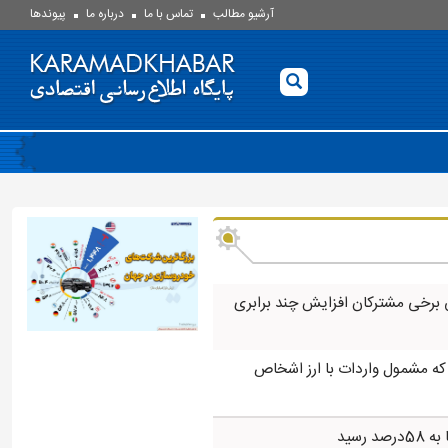
آرشیو مطالب
تماس با ما
درباره ما
پيوندها
 برخی مشترکان افزایش چند برابری
 که مشمول واردات با ارز اشخاص
 رسید