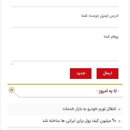
آدرس ايميل دوست شما
پيغام شما
ارسال
جديد
تا به امروز
انتقال تورم خودرو به بازار خدمات
90 میلیون کیف پول برای ایرانی ها ساخته شد