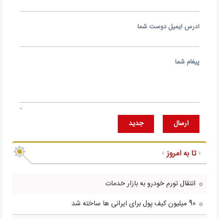
آدرس ايميل دوست شما
پيغام شما
ارسال
جديد
تا به امروز
انتقال تورم خودرو به بازار خدمات
90 میلیون کیف پول برای ایرانی ها ساخته شد