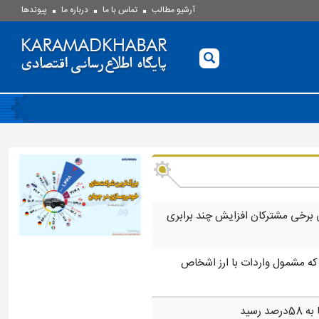
آرشیو مطالب
تماس با ما
درباره ما
پيوندها
 برخی مشترکان افزایش چند برابری
 که مشمول واردات با ارز اشخاص
 رسید