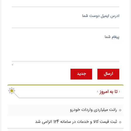
آدرس ايميل دوست شما
پيغام شما
ارسال
جديد
تا به امروز
رانت میلیاردی واردات خودرو
ثبت قیمت کالا و خدمات در سامانه 124 الزامی شد