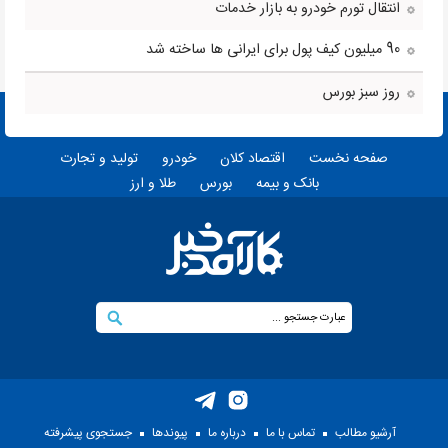
انتقال تورم خودرو به بازار خدمات
90 میلیون کیف پول برای ایرانی ها ساخته شد
روز سبز بورس
صفحه نخست
اقتصاد کلان
خودرو
تولید و تجارت
بانک و بیمه
بورس
طلا و ارز
آرشیو مطالب
تماس با ما
درباره ما
پيوندها
جستجوی پيشرفته