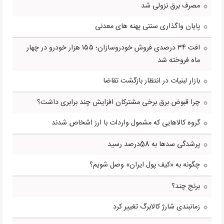
مصرف برق نزولی شد
پایان واگذاری سنتی پهنه های معدنی
افت ۳۴ درصدی فروش خودروسازان؛ ۱۵۵ هزار خودرو در چهار
ماه فروخته شد
بازار لبنیات در انتظار بازگشت تقاضا
چرا قبوض برق برخی مشترکان افزایش چند برابری داشت؟
گروه کالاهایی که مشمول واردات با ارز اشخاص شدند
پرشدگی سدها به 58درصد رسید
چگونه به «کیف پول ایران» وصل شویم؟
برنج چند؟
زمانبندی شارژ کالابرگ تغییر کرد