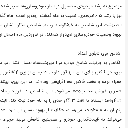
موضوع به رشد موجودی محصول در انبار خودروسازی‌ها منجر شده ا
اردیبهشت این شاخص به ۴۵.۸واحد رسید. شاخص
بهبود وضعیت خودروسازی امیدوار هستند. در فروردین ماه امسال ای
شامخ روی تابلوی اعداد
بین، دو فاکتور 
همراه بوده‌ و هفت فاکتور هم افزایشی بوده‌اند. در این بین، بیشت
41.2واحد ایستاد تا افت 14.3واحدی را به نام خو
رقم آن به 40.8واحد می‌رسید، حکایت از بهبود نسبی آن
می‌تواند به قیمت‌گذاری خودرو و همچنین کاهش تولید مربوط 