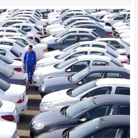
رانت میلیاردی واردات خودرو