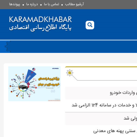
آرشیو مطالب
تماس با ما
درباره ما
پيوندها
 واردات خودرو
مات در سامانه 124 الزامی شد
لی شد
 سنتی پهنه های معدنی