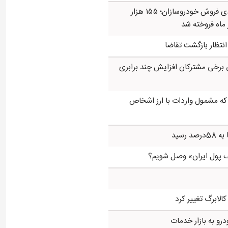
افت ۳۴ درصدی فروش خودروسازان؛ ۱۵۵ هزار
 ماه فروخته شد
ر انتظار بازگشت تقاضا
 برخی مشترکان افزایش چند برابری
 که مشمول واردات با ارز اشخاص
 رسید
ف پول ایران» وصل شویم؟
کالابرگ تغییر کرد
درو به بازار خدمات