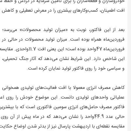
خودروسازان و قطعه‌سازان را برای تامین سرمایه در گردش و حفظ 
افت اطمینان، کسب‌وکارهای بیشتری را در معرض تعطیلی و کاهش تول
بعد از این فاکتور، نوبت به «میزان تولید محصولات» می‌رسد؛ 
فروردین‌ماه 47واحد بوده 
این شاخص دارد. این شرایط نشان می‌دهد که آثار جنگ تحمیلی، تع
و سیاسی خود را روی فاکتور تولید نمایان کرده است.
کاهش مصرف انرژی معمولا با افت فعالیت‌های تولیدی همخوانی دا
عملیاتی واحدهای تولیدی دانست. این موضوع خودش را روی اعداد 
فاکتور مصرف‌ حامل‌های انرژی سومین فاکتوری است که با بیشتری
مقایسه نقطه‌ای با اردیبهشت پارسال نیز از بدتر شدن اوضاع حکایت دارد؛ چراکه کاهش 3