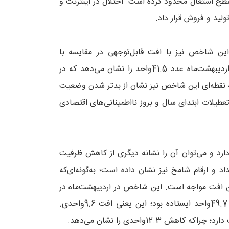
سطح اشتغال محدود کرده است. اختلال در اینترنت و
ید و فروش قرار داد.
این شاخص نیز با افت قابل‌توجهی در مقایسه با
فروردین‌ماه همراه بوده است. میزان تولید محصولات در حالی در اردیبهشت‌ماه عدد 41.5واحد را نشان می‌دهد که در
است؛ این یعنی افت 11.7واحدی. مقایسه نقطه‌ای این شاخص نیز نشان از بدتر شدن وضعیت
طیلات ابتدای سال و بروز نااطمینانی‌های اقتصادی
رد و می‌توان آن را نشانه دیگری از کاهش ظرفیت
و ارقام شامخ نیز نشان داده است؛ به‌گونه‌ای‌که
ن افت مواجه است. این شاخص در اردیبهشت‌ماه در
حالی عدد 44.9واحد را نشان می‌دهد که در ماه پیش از آن روی 49.7واحد ایستاده بود؛ این یعنی افت 9.6واحدی.
12.واحدی را نشان می‌دهد.