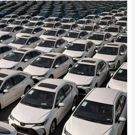
چرا قبوض برق برخی مشترکان افزایش چند برابری داشت؟