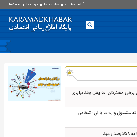
آرشیو مطالب
تماس با ما
درباره ما
پيوندها
 برخی مشترکان افزایش چند برابری
 که مشمول واردات با ارز اشخاص
 رسید