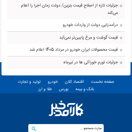
جزئیات تازه از اصلاح قیمت بنزین/ دولت زمان اجرا را اعلام
می‌کند
درآمدزایی دولت از واردات خودرو
قیمت گوشت و مرغ پایین‌تر نمی‌آید
قیمت محصولات ایران خودرو در مرداد 1405 اعلام شد
جزئیات تورم خوراکی ها در تیرماه
صفحه نخست
اقتصاد کلان
خودرو
تولید و تجارت
بانک و بیمه
بورس
طلا و ارز