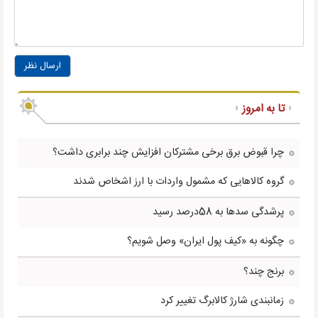
ارسال نظر
تا به امروز
چرا قبوض برق برخی مشترکان افزایش چند برابری داشت؟
گروه کالاهایی که مشمول واردات با ارز اشخاص شدند
پرشدگی سدها به 58درصد رسید
چگونه به «کیف پول ایران» وصل شویم؟
برنج چند؟
زمانبندی شارژ کالابرگ تغییر کرد