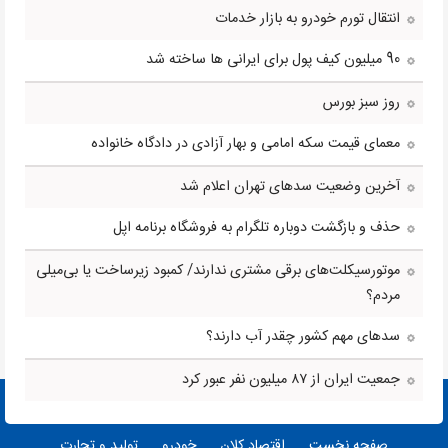
انتقال تورم خودرو به بازار خدمات
90 میلیون کیف پول برای ایرانی ها ساخته شد
روز سبز بورس
معمای قیمت سکه امامی و بهار آزادی در دادگاه خانواده
آخرین وضعیت سدهای تهران اعلام شد
حذف و بازگشت دوباره تلگرام به فروشگاه برنامه اپل
موتورسیکلت‌های برقی مشتری ندارند/ کمبود زیرساخت یا بی‌میلی
مردم؟
سدهای مهم کشور چقدر آب دارند؟
جمعیت ایران از ۸۷ میلیون نفر عبور کرد
صفحه نخست
اقتصاد کلان
خودرو
تولید و تجارت