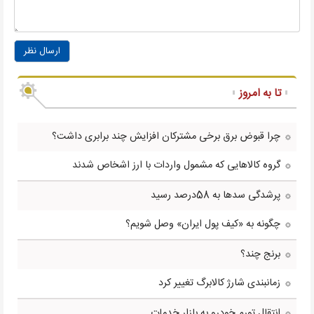
ارسال نظر
تا به امروز
چرا قبوض برق برخی مشترکان افزایش چند برابری داشت؟
گروه کالاهایی که مشمول واردات با ارز اشخاص شدند
پرشدگی سدها به 58درصد رسید
چگونه به «کیف پول ایران» وصل شویم؟
برنج چند؟
زمانبندی شارژ کالابرگ تغییر کرد
انتقال تورم خودرو به بازار خدمات