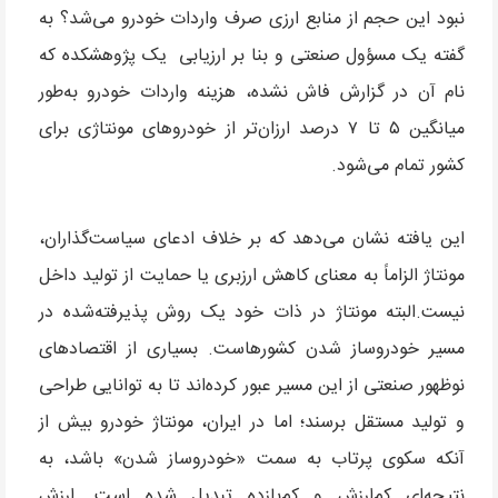
نبود این حجم از منابع ارزی صرف واردات خودرو می‌شد؟ به
گفته یک مسؤول صنعتی و بنا بر ارزیابی یک پژوهشکده که
نام آن در گزارش فاش نشده، هزینه واردات خودرو به‌طور
میانگین ۵ تا ۷ درصد ارزان‌تر از خودروهای مونتاژی برای
کشور تمام می‌شود.
این یافته نشان می‌دهد که بر خلاف ادعای سیاست‌گذاران،
مونتاژ الزاماً به معنای کاهش ارزبری یا حمایت از تولید داخل
نیست.البته مونتاژ در ذات خود یک روش پذیرفته‌شده در
مسیر خودروساز شدن کشورهاست. بسیاری از اقتصادهای
نوظهور صنعتی از این مسیر عبور کرده‌اند تا به توانایی طراحی
و تولید مستقل برسند؛ اما در ایران، مونتاژ خودرو بیش از
آنکه سکوی پرتاب به سمت «خودروساز شدن» باشد، به
نتیجه‌ای کم‌ارزش و کم‌بازده تبدیل شده است. ارزش