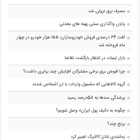
مصرف برق نزولی شد
پایان واگذاری سنتی پهنه های معدنی
افت ۳۴ درصدی فروش خودروسازان؛ ۱۵۵ هزار خودرو در چهار
ماه فروخته شد
بازار لبنیات در انتظار بازگشت تقاضا
چرا قبوض برق برخی مشترکان افزایش چند برابری داشت؟
گروه کالاهایی که مشمول واردات با ارز اشخاص شدند
پرشدگی سدها به 58درصد رسید
چگونه به «کیف پول ایران» وصل شویم؟
برنج چند؟
زمانبندی شارژ کالابرگ تغییر کرد