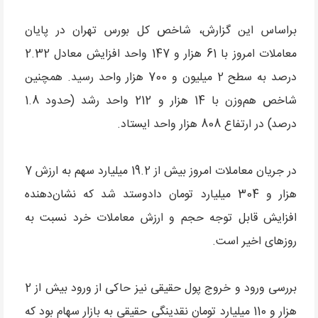
براساس این گزارش، شاخص کل بورس تهران در پایان
معاملات امروز با 61 هزار و 147 واحد افزایش معادل 2.32
درصد به سطح 2 میلیون و 700 هزار واحد رسید. همچنین
شاخص هم‌وزن با 14 هزار و 212 واحد رشد (حدود 1.8
درصد) در ارتفاع 808 هزار واحد ایستاد.
در جریان معاملات امروز بیش از 19.2 میلیارد سهم به ارزش 7
هزار و 304 میلیارد تومان دادوستد شد که نشان‌دهنده
افزایش قابل توجه حجم و ارزش معاملات خرد نسبت به
روزهای اخیر است.
بررسی ورود و خروج پول حقیقی نیز حاکی از ورود بیش از 2
هزار و 110 میلیارد تومان نقدینگی حقیقی به بازار سهام بود که