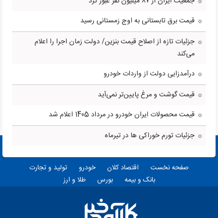
جمعیت ایران از ۸۷ میلیون نفر عبور کرد
قیمت برق تابستانی به اوج زمستانی رسید
جزئیات تازه از اصلاح قیمت بنزین/ دولت زمان اجرا را اعلام
می‌کند
درآمدزایی دولت از واردات خودرو
قیمت گوشت و مرغ پایین‌تر نمی‌آید
قیمت محصولات ایران خودرو در مرداد 1405 اعلام شد
جزئیات تورم خوراکی ها در تیرماه
صفحه نخست
اقتصاد کلان
خودرو
تولید و تجارت
بانک و بیمه
بورس
طلا و ارز