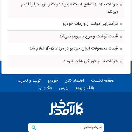
جزئیات تازه از اصلاح قیمت بنزین/ دولت زمان اجرا را اعلام
می‌کند
درآمدزایی دولت از واردات خودرو
قیمت گوشت و مرغ پایین‌تر نمی‌آید
قیمت محصولات ایران خودرو در مرداد 1405 اعلام شد
جزئیات تورم خوراکی ها در تیرماه
صفحه نخست
اقتصاد کلان
خودرو
تولید و تجارت
بانک و بیمه
بورس
طلا و ارز