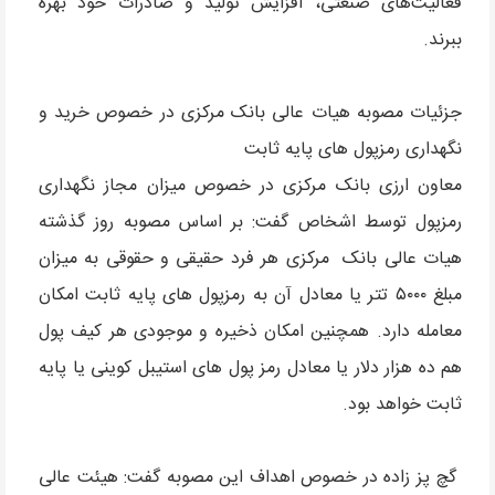
فعالیت‌های صنعتی، افزایش تولید و صادرات خود بهره
ببرند.
جزئیات مصوبه هیات عالی بانک مرکزی در خصوص خرید و
نگهداری رمزپول های پایه ثابت
معاون ارزی بانک مرکزی در خصوص میزان مجاز نگهداری
رمزپول توسط اشخاص گفت: بر اساس مصوبه روز گذشته
هیات عالی بانک مرکزی هر فرد حقیقی و حقوقی به میزان
مبلغ ۵۰۰۰ تتر یا معادل آن به رمزپول های پایه ثابت امکان
معامله دارد. همچنین امکان ذخیره و موجودی هر کیف پول
هم ده هزار دلار یا معادل رمز پول های استیبل کوینی یا پایه
ثابت خواهد بود.
گچ پز زاده در خصوص اهداف این مصوبه گفت: هیئت عالی