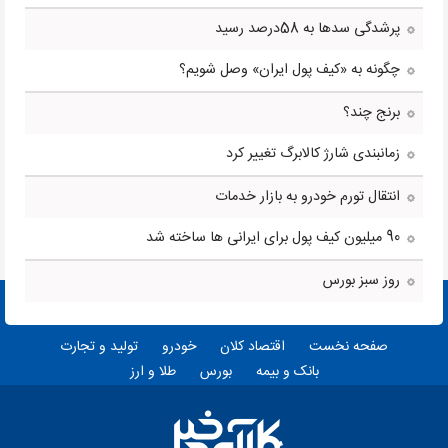
پرشدگی سدها به 58درصد رسید
چگونه به «کیف پول ایران» وصل شویم؟
برنج چند؟
زمانبندی شارژ کالابرگ تغییر کرد
انتقال تورم خودرو به بازار خدمات
90 میلیون کیف پول برای ایرانی ها ساخته شد
روز سبز بورس
صفحه نخست
اقتصاد کلان
خودرو
تولید و تجارت
بانک و بیمه
بورس
طلا و ارز