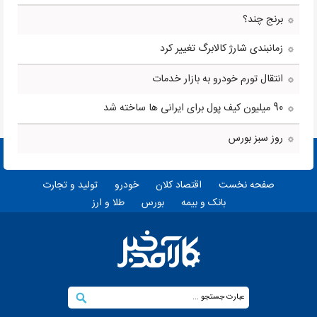
برنج چند؟
زمانبندی شارژ کالابرگ تغییر کرد
انتقال تورم خودرو به بازار خدمات
90 میلیون کیف پول برای ایرانی ها ساخته شد
روز سبز بورس
صفحه نخست
اقتصاد کلان
خودرو
تولید و تجارت
بانک و بیمه
بورس
طلا و ارز