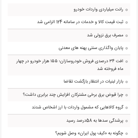
رانت میلیاردی واردات خودرو
ثبت قیمت کالا و خدمات در سامانه 124 الزامی شد
مصرف برق نزولی شد
پایان واگذاری سنتی پهنه های معدنی
افت ۳۴ درصدی فروش خودروسازان؛ ۱۵۵ هزار خودرو در چهار
ماه فروخته شد
بازار لبنیات در انتظار بازگشت تقاضا
چرا قبوض برق برخی مشترکان افزایش چند برابری داشت؟
گروه کالاهایی که مشمول واردات با ارز اشخاص شدند
پرشدگی سدها به 58درصد رسید
چگونه به «کیف پول ایران» وصل شویم؟