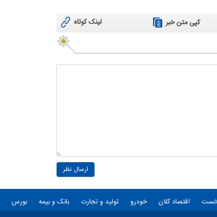
لینک کوتاه
کپی متن خبر
ارسال نظر
خست
اقتصاد کلان
خودرو
تولید و تجارت
بانک و بیمه
بورس