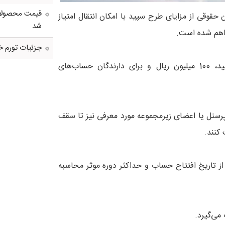
قوقی از مزایای طرح سپید با امکان انتقال امتیاز
شد
اهم شده است.
جزئیات تورم خو
بر این اساس، حداقل مبلغ برای افتتاح حساب اصلی طرح سپید، 100 میلیون ریال و برای دارندگان حساب‌های
 می‌توانند تا سقف 20 میلیارد ریال و پرسنل یا اعضای زیرمجموعه مورد معرفی نیز تا سقف
جهت دریافت تسهیلات طرح سپید،2 ماه کامل از تاریخ افتتاح حساب و حداکثر دوره موثر محاسبه
می‌گیرد.