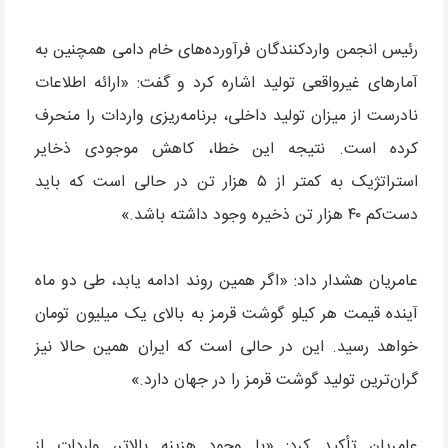
رئیس انجمن واردکنندگان فرآورده‌های خام دامی همچنین به
آمارهای غیرواقعی تولید اشاره کرد و گفت: «ارائه اطلاعات
نادرست از میزان تولید داخلی، برنامه‌ریزی واردات را منحرف
کرده است. نتیجه این خطا، کاهش موجودی ذخایر
استراتژیک به کمتر از ۵ هزار تن در حالی است که باید
دست‌کم ۴۰ هزار تن ذخیره وجود داشته باشد.»
عامریان هشدار داد: «اگر همین روند ادامه یابد، طی دو ماه
آینده قیمت هر کیلو گوشت قرمز به بالای یک میلیون تومان
خواهد رسید. این در حالی است که ایران همین حالا نیز
گران‌ترین تولید گوشت قرمز را در جهان دارد.»
عامریان تأکید کرد: «با وجود هزینه بالاتر، واردات از