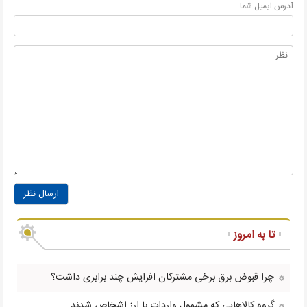
آدرس ايميل شما
ارسال نظر
تا به امروز
چرا قبوض برق برخی مشترکان افزایش چند برابری داشت؟
گروه کالاهایی که مشمول واردات با ارز اشخاص شدند