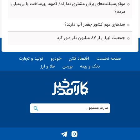
موتورسیکلت‌های برقی مشتری ندارند/ کمبود زیرساخت یا بی‌میلی
مردم؟
سدهای مهم کشور چقدر آب دارند؟
جمعیت ایران از ۸۷ میلیون نفر عبور کرد
صفحه نخست
اقتصاد کلان
خودرو
تولید و تجارت
بانک و بیمه
بورس
طلا و ارز