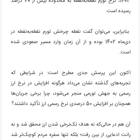
1403، نرخ تورم نقطه‌به‌نقطه به محدوده بیش از 40 درصد
رسیده است.
بنابراین، می‌توان گفت نقطه چرخش تورم نقطه‌به‌نقطه در
دی‌ماه 1402 بوده و از آن زمان وارد مسیر صعودی شده
است.
اکنون این پرسش جدی مطرح است: در شرایطی که
تجربه‌های گذشته نشان می‌داد هرگونه افزایش در نرخ ارز
رسمی به جهش تورمی منجر می‌شود، چرا برخی جریان‌ها
همچنان بر افزایش 50 درصدی نرخ رسمی ارز تأکید داشتند؟
آن هم در حالی‌که نه هدف تک‌نرخی شدن ارز محقق شد و نه
رانت ادعایی از بین رفت؛ بلکه تنها سفره مردم کوچک‌تر شد