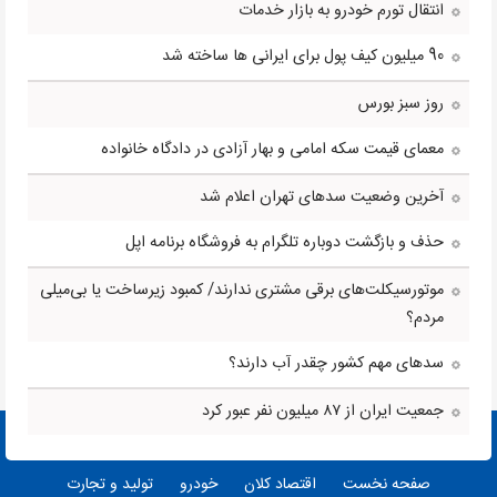
انتقال تورم خودرو به بازار خدمات
90 میلیون کیف پول برای ایرانی ها ساخته شد
روز سبز بورس
معمای قیمت سکه امامی و بهار آزادی در دادگاه خانواده
آخرین وضعیت سدهای تهران اعلام شد
حذف و بازگشت دوباره تلگرام به فروشگاه برنامه اپل
موتورسیکلت‌های برقی مشتری ندارند/ کمبود زیرساخت یا بی‌میلی
مردم؟
سدهای مهم کشور چقدر آب دارند؟
جمعیت ایران از ۸۷ میلیون نفر عبور کرد
صفحه نخست
اقتصاد کلان
خودرو
تولید و تجارت