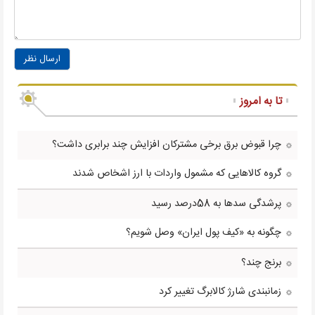
ارسال نظر
تا به امروز
چرا قبوض برق برخی مشترکان افزایش چند برابری داشت؟
گروه کالاهایی که مشمول واردات با ارز اشخاص شدند
پرشدگی سدها به 58درصد رسید
چگونه به «کیف پول ایران» وصل شویم؟
برنج چند؟
زمانبندی شارژ کالابرگ تغییر کرد