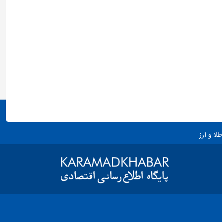
طلا و ارز