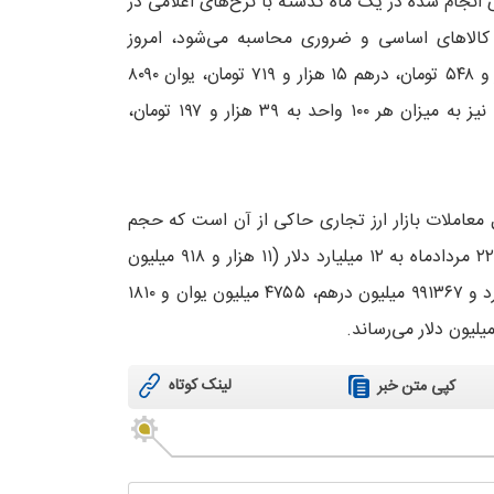
 انجام‌ شده در یک ماه گذشته با نرخ‌های اعلامی در
ه کالاهای اساسی و ضروری محاسبه می‌شود، امروز
(سه‌شنبه) برای اسکناس دلار به ۵۷ هزار و ۷۳۱ تومان، یورو ۶۷ هزار و ۵۴۸ تومان، درهم ۱۵ هزار و ۷۱۹ تومان، یوان ۸۰۹۰
تومان، روبل ۷۱۶ تومان، وون ۴۱ هزار و ۴۳۰ تومان و برای ین ژاپن نیز به میزان هر ۱۰۰ واحد به ۳۹ هزار و ۱۹۷ تومان،
ل معاملات بازار ارز تجاری حاکی از آن است که حجم
کل معاملات بازار ارز تجاری در مرکز مبادله از ابتدای سال جاری تا ۲۲ مردادماه به ۱۲ میلیارد دلار (۱۱ هزار و ۹۱۸ میلیون
دلار) رسیده که شامل ۶۵۰۳ میلیون دلار، ۴۷۹ میلیون یورو، ۱۵ میلیارد و ۹۹۱۳۶۷ میلیون درهم، ۴۷۵۵ میلیون یوان و ۱۸۱۰
لینک کوتاه
کپی متن خبر