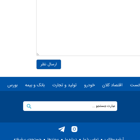
ارسال نظر
خست
اقتصاد کلان
خودرو
تولید و تجارت
بانک و بیمه
بورس
آرشیو مطالب
تماس با ما
درباره ما
پيوندها
جستجوی پيشرفته