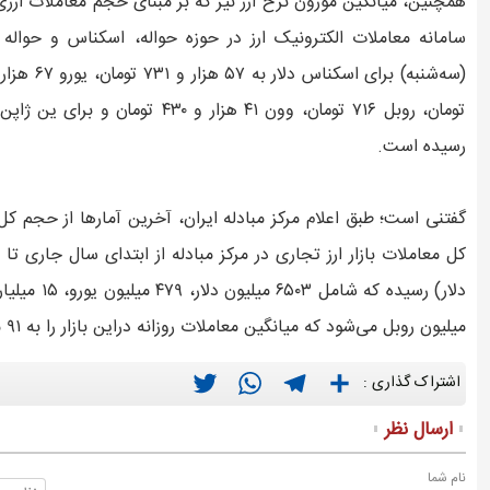
همچنین، میانگین موزون نرخ ارز نیز که بر مبنای حجم معاملات ارزی
سامانه معاملات الکترونیک ارز در حوزه حواله، اسکناس و حوال
رسیده است.
گفتنی است؛ طبق اعلام مرکز مبادله ایران، آخرین آمارها از حجم ک
میلیون روبل می‌شود که میانگین معاملات روزانه دراین بازار را به ۹۱ میلیون دلار می‌رساند.
Twitter
WhatsApp
Telegram
Share
اشتراک گذاری :
ارسال نظر
نام شما