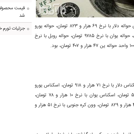
شد
بازار ارز تجاری مرکز مبادله ایران، امروز شاهد معامله و قیمت گذاری حواله دلار با نرخ ۶۹ هزار و ۸۲۳ تومان، حواله یورو
جزئیات تورم خو
با نرخ ۸۱ هزار و ۶۹۶ تومان، حواله درهم با نرخ ۱۹ هزار و ۱۲ تومان، حواله یوان با نرخ ۹۷۸۵ تومان، حواله روبل با نرخ
امروز همچنین، بازار ارز تجاری در بخش اسکناس، شاهد معامله اسکناس دلار با نرخ ۷۱ هزار و ۹۱۸ تومان، اسکناس یورو
با نرخ ۸۴ هزار و ۱۴۷ تومان، اسکناس درهم با نرخ ۱۹ هزار و ۵۸۳ تومان، اسکناس یوان با نرخ ۱۰ هزار و ۷۸ تومان،
اسکناس روبل با نرخ ۸۹۲ تومان، هر ۱۰۰ واحد اسکناس ین با نرخ ۴۸ هزار و ۸۲۹ تومان، وون کره جنوبی با نرخ ۵۱ هزار و