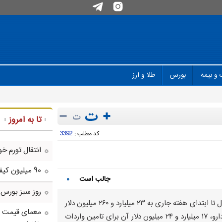
 و بیمه
بورس
طلا و ارز
تا به امروز
3392
کد مطلب :
انتقال تورم خو
90 میلیون کیف پول برای ایرانی ها ساخته شد
جالب است
۰
روز سبز بورس
کارآمد خبر: حجم کل تامین ارز صورت گرفته (برای واردات) از ابتدای سال تا ابتدای هفته جاری به ۲۳ میلیارد و ۲۶۰ میلیون دلار
معمای قیمت سک
رسیده که ۵۸۶۶ میلیون دلار آن برای تامین واردات کالاهای اساسی و دارو، ۱۷ میلیارد و ۲۴ میلیون دلار آن برای تامین واردات