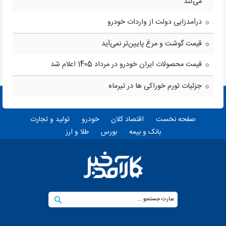
می‌کند
درآمدزایی دولت از واردات خودرو
قیمت گوشت و مرغ پایین‌تر نمی‌آید
قیمت محصولات ایران خودرو در مرداد 1405 اعلام شد
جزئیات تورم خوراکی ها در تیرماه
صفحه نخست
اقتصاد کلان
خودرو
تولید و تجارت
بانک و بیمه
بورس
طلا و ارز