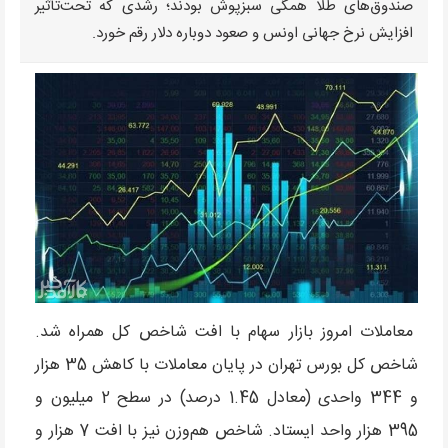
صندوق‌های طلا همگی سبزپوش بودند؛ رشدی که تحت‌تأثیر
افزایش نرخ جهانی اونس و صعود دوباره دلار رقم خورد.
معاملات امروز بازار سهام با افت شاخص کل همراه شد.
شاخص کل بورس تهران در پایان معاملات با کاهش 35 هزار
و 344 واحدی (معادل 1.45 درصد) در سطح 2 میلیون و
395 هزار واحد ایستاد. شاخص هم‌وزن نیز با افت 7 هزار و