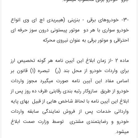
-3- خودروهای برقی - بنزینی (هیبریدی اچ ای وی انواع
خودرو سواری با هر دو موتور پیستونی درون سوز حرفه ای
احتراقی و موتور برقی به عنوان نیروی محرکه
ماده 2 -از زمان ابلاغ این آیین نامه هر گونه تخصیص ارز
برای واردات خودرو از محل بند (ر) تبصره (1) قانون بر
اساس مفاد این آیین نامه صورت میگیرد مجوز واردات
خودرو از طریق سازوکار رتبه بندی رقابتی ظرف ده روز پس از
ابلاغ این آیین نامه با لحاظ شاخص هایی از قبیل بهای پایه
وارداتی خدمات پس از فروش نمایندگی سابقه واردات
خودرو و رضایتمندی مشتری توسط وزارت صمت ابلاغ
میشود.