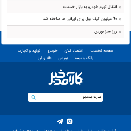
انتقال تورم خودرو به بازار خدمات
90 میلیون کیف پول برای ایرانی ها ساخته شد
روز سبز بورس
صفحه نخست
اقتصاد کلان
خودرو
تولید و تجارت
بانک و بیمه
بورس
طلا و ارز
آرشیو مطالب
تماس با ما
درباره ما
پيوندها
جستجوی پيشرفته