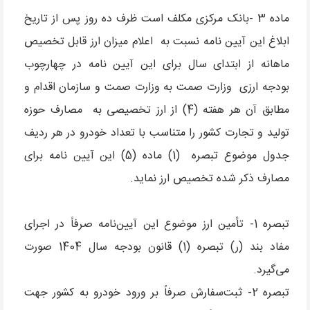
ماده 3 -بانک مرکزی مکلف است ظرف ده روز پس از تاریخ
ابلاغ این آیین نامه نسبت به اعلام میزان ارز قابل تخصیص
ماهانه از ابتدای سال برای این آیین نامه در چهارچوب
بودجه ارزی وزارت صمت به وزارت صمت و سازمان اقدام و
مطابق آن هر هفته (4) از ارز تخصیصی به مصارف حوزه
تولید و تجارت کشور را متناسب با تعداد خودرو در هر ردیف
جدول موضوع تبصره (1) ماده (5) این آیین نامه برای
مصارف ذکر شده تخصیص ارز نماید.
تبصره 1- تأمین ارز موضوع این آیین‌نامه صرفاً در اجرای
مفاد بند (ر) تبصره (1) قانون بودجه سال 1404 صورت
می‌گیرد.
تبصره 2- ثبت‌سفارش صرفاً بر ورود خودرو به کشور جهت