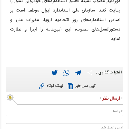
موردنیاز مصوب کمیته تطبیق استانداردهای خودرویی کشور را
رعایت کنند. سازمان ملی استاندارد ایران موظف است بر
اساس استانداردهای روز اتحادیه اروپا، مقررات ملی و
دستورالعمل‌های مصوب، این آیین‌نامه را اجرا و نظارت
نماید.
Twitter
WhatsApp
Telegram
Share
اشتراک گذاری :
لینک کوتاه
کپی متن خبر
ارسال نظر
نام شما
آدرس ايميل شما