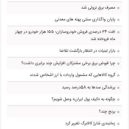
مصرف برق نزولی شد
پایان واگذاری سنتی پهنه های معدنی
افت ۳۴ درصدی فروش خودروسازان؛ ۱۵۵ هزار خودرو در چهار
ماه فروخته شد
بازار لبنیات در انتظار بازگشت تقاضا
چرا قبوض برق برخی مشترکان افزایش چند برابری داشت؟
گروه کالاهایی که مشمول واردات با ارز اشخاص شدند
پرشدگی سدها به 58درصد رسید
چگونه به «کیف پول ایران» وصل شویم؟
برنج چند؟
زمانبندی شارژ کالابرگ تغییر کرد