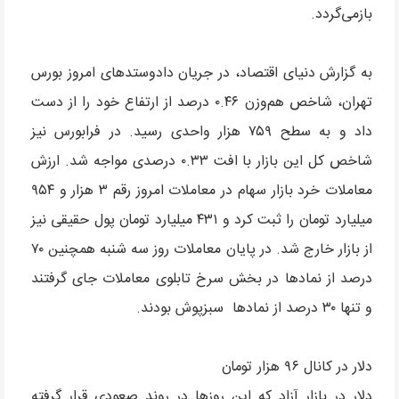
بازمی‌گردد.
به گزارش دنیای اقتصاد، در جریان دادوستدهای امروز بورس
تهران، شاخص هم‌وزن ۰.۴۶ درصد از ارتفاع خود را از دست
داد و به سطح ۷۵۹ هزار واحدی رسید. در فرابورس نیز
شاخص کل این بازار با افت ۰.۳۳ درصدی مواجه شد. ارزش
معاملات خرد بازار سهام در معاملات امروز رقم ۳ هزار و ۹۵۴
میلیارد تومان را ثبت کرد و ۴۳۱ میلیارد تومان پول حقیقی نیز
از بازار خارج شد. در پایان معاملات روز سه شنبه همچنین ۷۰
درصد از نمادها در بخش سرخ تابلوی معاملات جای گرفتند
و تنها ۳۰ درصد از نمادها سبزپوش بودند.
دلار در کانال ۹۶ هزار تومان
دلار در بازار آزاد که این روزها در روند صعودی قرار گرفته