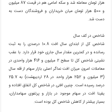
هزار تومان معامله شد و سکه امامی هم در قیمت 87 میلیون
و 500 هزار تومان میان خریداران و فروشندگان دست به
دست شد.
شاخص در کف سال
شاخص کل از ابتدای سال افت 10.8 درصدی را به ثبت
رسانده و در کمترین مقدار سال جاری خود قرار دارد. با عقب
نشینی شاخص کل تا سطح 2 میلیون و 416 هزار واحدی در
معاملات امروز، میزان افت نماگر اصلی بازار سهام از قله سال
(3 میلیون و 252 هزار واحد در 28 اردیبهشت) به 25.7
درصد رسیده است. چنین افتی در شاخص کل اتفاق افتاده و
یقینا افت در سهام موجود در بازار و پرتفوی سهامداران،
بسیار بیشتر از کاهش شاخص کل بوده است.