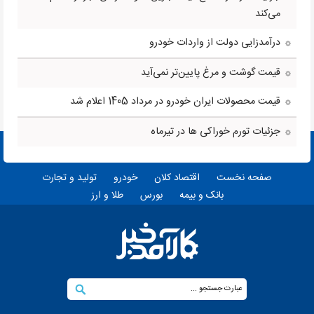
می‌کند
درآمدزایی دولت از واردات خودرو
قیمت گوشت و مرغ پایین‌تر نمی‌آید
قیمت محصولات ایران خودرو در مرداد 1405 اعلام شد
جزئیات تورم خوراکی ها در تیرماه
صفحه نخست
اقتصاد کلان
خودرو
تولید و تجارت
بانک و بیمه
بورس
طلا و ارز