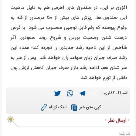
افزون بر این، در صندوق های اهرمی هم به دلیل ماهیت
این صندوق ها، ریزش های بیش از 50 درصدی از قله به
وقوع پیوسته که رقم قابل توجهی محسوب می شود. با فرض
درست شدن وضعیت بورس و شروع روند صعودی، اگر
شاخص از این ناحیه رشد جدیدی را تجربه کند؛ عمده این
رشد صرف جبران زیان سهامداران خواهد شد. پس از سر به
سر شدن هم، ادامه رشد بازار صرف جبران کاهش ارزش پول
ناشی از تورم خواهد شد.
Twitter
WhatsApp
Telegram
Share
اشتراک گذاری :
لینک کوتاه
کپی متن خبر
ارسال نظر
نام شما