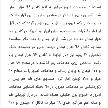
است؛ در معاملات امروز موفق به فتح کانال 96 هزار تومان
شد. آخرین باری که دلار در مقادیر بیش از این قرار داشت؛
به بیست و یکم فروردین سال جاری بازمی گردد که دلار قبل
از آغاز مذاکرات غیرمستقیم میان ایران و آمریکا در کانال 100
هزار تومان معامله می شد. از آن زمان به بعد، دلار نتوانسته
بود به کانال 96 هزار تومان برسد. حتی در بحبوحه جنگ
تحمیلی 12 روزه نیز دلار نهایتا تا کانال 94 هزار تومان بالا
رفت. شاخص ارزی، معاملات روز گذشته را در سطح 95 هزار
و 900 تومان به پایان رساند و معاملات امروز را در سطح 96
هزار و 200 تومان آغاز کرد. صندوق های طلا هم پس از
رکوردشکنی در معاملات دیروز، در 90 دقیقه ابتدایی معاملات
امروز با خروج پول حقیقی همراه شدند. در بازار فیزیکی طلا
و سکه هم هر گرم طلای 18 عیار در کانال 7 میلیون و 900