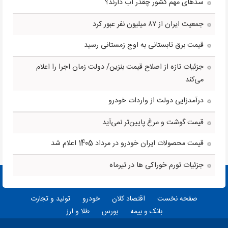
سدهای مهم کشور چقدر آب دارند؟
جمعیت ایران از ۸۷ میلیون نفر عبور کرد
قیمت برق تابستانی به اوج زمستانی رسید
جزئیات تازه از اصلاح قیمت بنزین/ دولت زمان اجرا را اعلام
می‌کند
درآمدزایی دولت از واردات خودرو
قیمت گوشت و مرغ پایین‌تر نمی‌آید
قیمت محصولات ایران خودرو در مرداد 1405 اعلام شد
جزئیات تورم خوراکی ها در تیرماه
صفحه نخست
اقتصاد کلان
خودرو
تولید و تجارت
بانک و بیمه
بورس
طلا و ارز