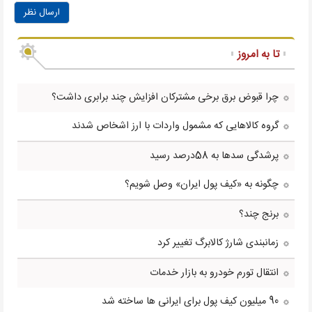
ارسال نظر
تا به امروز
چرا قبوض برق برخی مشترکان افزایش چند برابری داشت؟
گروه کالاهایی که مشمول واردات با ارز اشخاص شدند
پرشدگی سدها به 58درصد رسید
چگونه به «کیف پول ایران» وصل شویم؟
برنج چند؟
زمانبندی شارژ کالابرگ تغییر کرد
انتقال تورم خودرو به بازار خدمات
90 میلیون کیف پول برای ایرانی ها ساخته شد