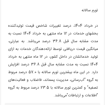
تورم سالانه
در خرداد 1404، درصد تغییرات شاخص قیمت تولیدکننده
بخش­های خدمات در 12 ماه منتهی به خرداد 1404 نسبت به
مدت مشابه سال قبل 36.8 درصد می‌­باشد. به عبارتی،
میانگین قیمت دریافتی توسط ارائه‌دهندگان خدمات به ازای
تولید خدماتشان در داخل کشور، در 12 ماه منتهی به خرداد
1404 نسبت به مدت مشابه سال قبل 36.8 درصد افزایش
دارد. در این ماه بیش­ترین تورم سالانه با 57.0 درصد مربوط
به گروه "آب‌رسانی، مدیریت پسماند، فاضلاب و فعالیت‌های
تصفیه" و کم­ترین تورم سالانه با 23.5 درصد مربوط به گروه
"اطلاعات و ارتباطات"می‌باشد.