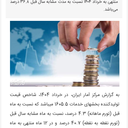
منتهی به خرداد ۱۴۰۴ نسبت به مدت مشابه سال قبل ۳۶.۸ درصد
می‌باشد.
به گزارش مرکز آمار ایران، در خرداد 1404، شاخص قیمت
تولیدکننده بخش­های خدمات 1605.5 می­باشد که نسبت به ماه
قبل (تورم ماهانه) 4.3 درصد، نسبت به ماه مشابه سال قبل
(تورم نقطه به نقطه) 40.7 درصد و در 12 ماه منتهی به ماه