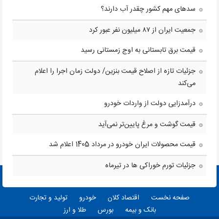
سدهای مهم کشور چقدر آب دارند؟
جمعیت ایران از ۸۷ میلیون نفر عبور کرد
قیمت برق تابستانی به اوج زمستانی رسید
جزئیات تازه از اصلاح قیمت بنزین/ دولت زمان اجرا را اعلام
می‌کند
درآمدزایی دولت از واردات خودرو
قیمت گوشت و مرغ پایین‌تر نمی‌آید
قیمت محصولات ایران خودرو در مرداد 1405 اعلام شد
جزئیات تورم خوراکی ها در تیرماه
صفحه نخست
اقتصاد کلان
خودرو
تولید و تجارت
بانک و بیمه
بورس
طلا و ارز