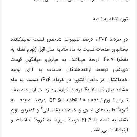
تورم نقطه به نقطه
در خرداد 1404، درصد تغییرات شاخص قیمت تولیدکننده
بخش­های خدمات نسبت به ماه مشابه سال قبل (تورم نقطه به
نقطه) 40.7 درصد می­باشد. به عبارتی، میانگین قیمت
دریافتی توسط ارائه‌دهندگان خدمات به ازای تولید
خدماتشان در داخل کشور، در خرداد 1404 نسبت به ماه
مشابه سال قبل، 40.7 درصد افزایش دارد. در این ماه بیش­
ترین تورم نقطه به نقطه با 53.5 درصد مربوط به
گروه"فعالیت‌های اداری و خدمات پشتیبانی" و کم­ترین تورم
نقطه به نقطه با 24.9 درصد مربوط به گروه" اطلاعات و
ارتباطات" می‌باشد.