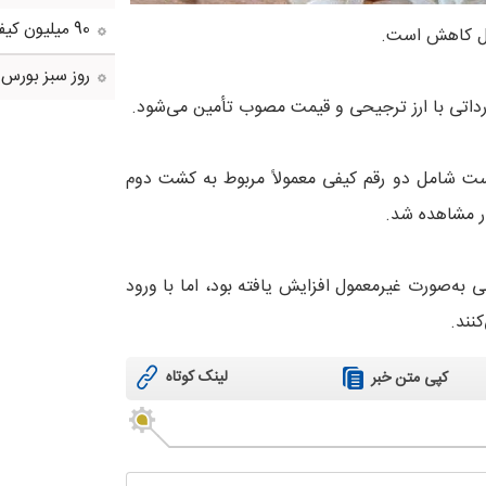
90 میلیون کیف پول برای ایرانی ها ساخته شد
ال کاهش است.
روز سبز بورس
ه که تولید داخل است شامل دو رقم کیفی معمولاً مربوط به کشت دوم
ار مشاهده شد.
 به‌صورت غیرمعمول افزایش یافته بود، اما با ورود
نند.
لینک کوتاه
کپی متن خبر