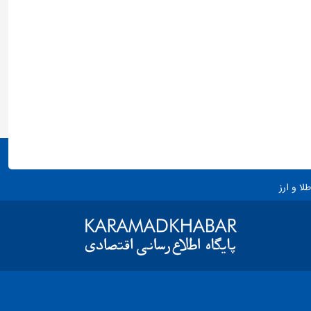
طلا و ارز