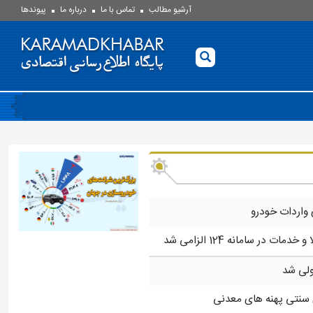
آرشیو مطالب
تماس با ما
درباره ما
پيوندها
 واردات خودرو
مات در سامانه 124 الزامی شد
لی شد
 سنتی پهنه های معدنی