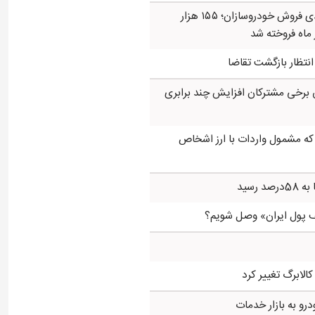
افت ۳۴ درصدی فروش خودروسازان؛ ۱۵۵ هزار
 ماه فروخته شد
ر انتظار بازگشت تقاضا
 برخی مشترکان افزایش چند برابری
 که مشمول واردات با ارز اشخاص
 رسید
ف پول ایران» وصل شویم؟
کالابرگ تغییر کرد
درو به بازار خدمات