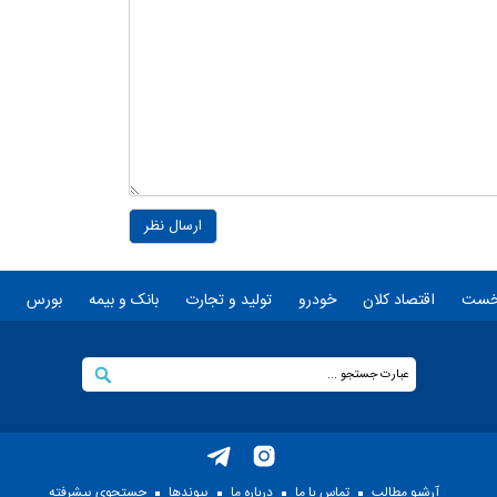
ارسال نظر
خست
اقتصاد کلان
خودرو
تولید و تجارت
بانک و بیمه
بورس
آرشیو مطالب
تماس با ما
درباره ما
پيوندها
جستجوی پيشرفته