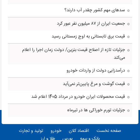
سدهای مهم کشور چقدر آب دارند؟
جمعیت ایران از ۸۷ میلیون نفر عبور کرد
قیمت برق تابستانی به اوج زمستانی رسید
جزئیات تازه از اصلاح قیمت بنزین/ دولت زمان اجرا را اعلام
می‌کند
درآمدزایی دولت از واردات خودرو
قیمت گوشت و مرغ پایین‌تر نمی‌آید
قیمت محصولات ایران خودرو در مرداد 1405 اعلام شد
جزئیات تورم خوراکی ها در تیرماه
صفحه نخست
اقتصاد کلان
خودرو
تولید و تجارت
بانک و بیمه
بورس
طلا و ارز