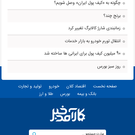
چگونه به «کیف پول ایران» وصل شویم؟
برنج چند؟
زمانبندی شارژ کالابرگ تغییر کرد
انتقال تورم خودرو به بازار خدمات
90 میلیون کیف پول برای ایرانی ها ساخته شد
روز سبز بورس
صفحه نخست
اقتصاد کلان
خودرو
تولید و تجارت
بانک و بیمه
بورس
طلا و ارز