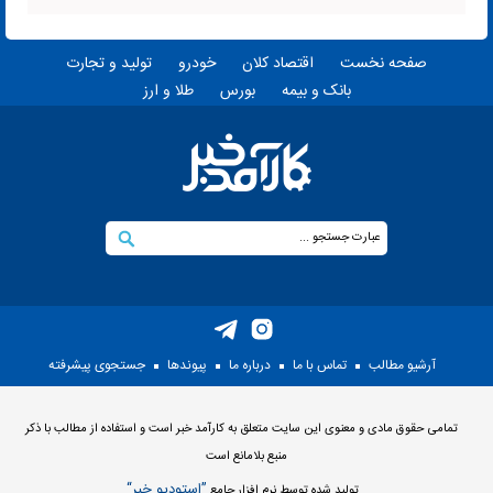
صفحه نخست
اقتصاد کلان
خودرو
تولید و تجارت
بانک و بیمه
بورس
طلا و ارز
آرشیو مطالب
تماس با ما
درباره ما
پيوندها
جستجوی پيشرفته
تمامی حقوق مادی و معنوی این سایت متعلق به کارآمد خبر است و استفاده از مطالب با ذکر
منبع بلامانع است
”استوديو خبر“
توليد شده توسط نرم افزار جامع