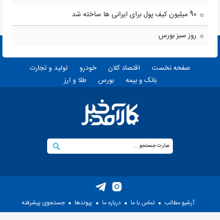
90 میلیون کیف پول برای ایرانی ها ساخته شد
روز سبز بورس
صفحه نخست
اقتصاد کلان
خودرو
تولید و تجارت
بانک و بیمه
بورس
طلا و ارز
آرشیو مطالب
تماس با ما
درباره ما
پيوندها
جستجوی پيشرفته