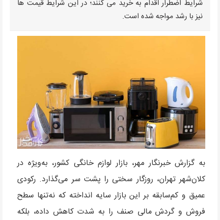
شرایط اضطرار اقدام به خرید می کنند؛ در این شرایط قیمت ها
نیز با رشد مواجه شده است.
به گزارش خبرنگار مهر، بازار لوازم خانگی کشور، به‌ویژه در
کلان‌شهر تهران، روزگار سختی را پشت سر می‌گذارد. رکودی
عمیق و کم‌سابقه بر این بازار سایه انداخته که نه‌تنها سطح
فروش و گردش مالی صنف را به شدت کاهش داده، بلکه