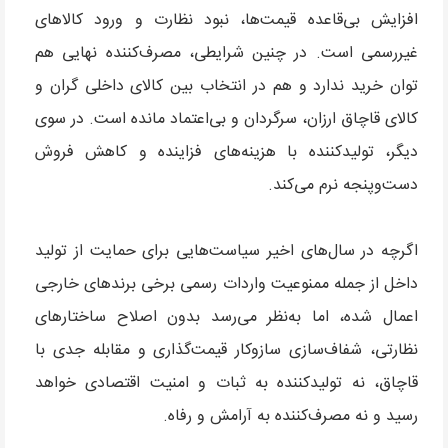
افزایش بی‌قاعده قیمت‌ها، نبود نظارت و ورود کالاهای
غیررسمی است. در چنین شرایطی، مصرف‌کننده نهایی هم
توان خرید ندارد و هم در انتخاب بین کالای داخلی گران و
کالای قاچاق ارزان، سرگردان و بی‌اعتماد مانده است. در سوی
دیگر، تولیدکننده با هزینه‌های فزاینده و کاهش فروش
دست‌وپنجه نرم می‌کند.
اگرچه در سال‌های اخیر سیاست‌هایی برای حمایت از تولید
داخل از جمله ممنوعیت واردات رسمی برخی برندهای خارجی
اعمال شده، اما به‌نظر می‌رسد بدون اصلاح ساختارهای
نظارتی، شفاف‌سازی سازوکار قیمت‌گذاری و مقابله جدی با
قاچاق، نه تولیدکننده به ثبات و امنیت اقتصادی خواهد
رسید و نه مصرف‌کننده به آرامش و رفاه.