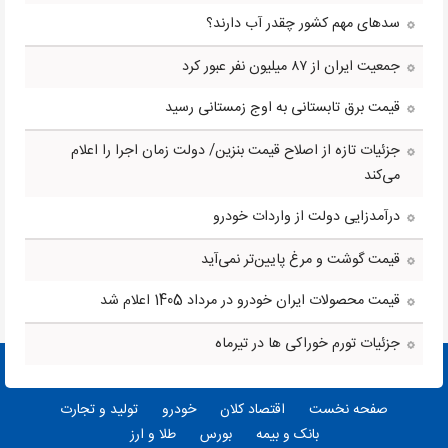
سدهای مهم کشور چقدر آب دارند؟
جمعیت ایران از ۸۷ میلیون نفر عبور کرد
قیمت برق تابستانی به اوج زمستانی رسید
جزئیات تازه از اصلاح قیمت بنزین/ دولت زمان اجرا را اعلام
می‌کند
درآمدزایی دولت از واردات خودرو
قیمت گوشت و مرغ پایین‌تر نمی‌آید
قیمت محصولات ایران خودرو در مرداد 1405 اعلام شد
جزئیات تورم خوراکی ها در تیرماه
صفحه نخست
اقتصاد کلان
خودرو
تولید و تجارت
بانک و بیمه
بورس
طلا و ارز